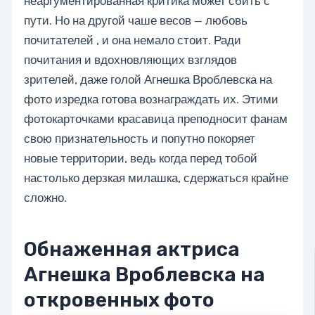
неаргументированная критика может сбить с
пути. Но на другой чаше весов — любовь
почитателей , и она немало стоит. Ради
почитания и вдохновляющих взглядов
зрителей, даже голой Агнешка Вроблевска на
фото изредка готова вознаграждать их. Этими
фотокарточками красавица преподносит фанам
свою признательность и попутно покоряет
новые территории, ведь когда перед тобой
настолько дерзкая милашка, сдержаться крайне
сложно.
Обнаженная актриса
Агнешка Вроблевска на
откровенных фото