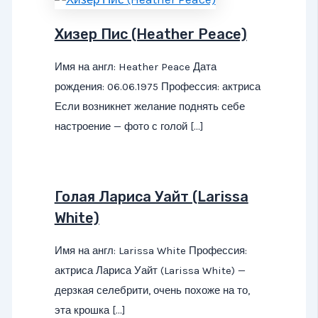
Хизер Пис (Heather Peace)
Имя на англ: Heather Peace Дата
рождения: 06.06.1975 Профессия: актриса
Если возникнет желание поднять себе
настроение — фото с голой […]
Голая Лариса Уайт (Larissa
White)
Имя на англ: Larissa White Профессия:
актриса Лариса Уайт (Larissa White) —
дерзкая селебрити, очень похоже на то,
эта крошка […]