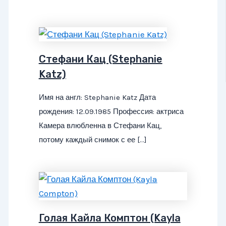
Стефани Кац (Stephanie
Katz)
Имя на англ: Stephanie Katz Дата
рождения: 12.09.1985 Профессия: актриса
Камера влюбленна в Стефани Кац,
потому каждый снимок с ее […]
Голая Кайла Комптон (Kayla