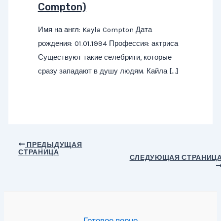
Compton)
Имя на англ: Kayla Compton Дата
рождения: 01.01.1994 Профессия: актриса
Существуют такие селебрити, которые
сразу западают в душу людям. Кайла […]
Навигация
ПРЕДЫДУЩАЯ
СТРАНИЦА
по
СЛЕДУЮЩАЯ СТРАНИЦ
записям
Готовое порно