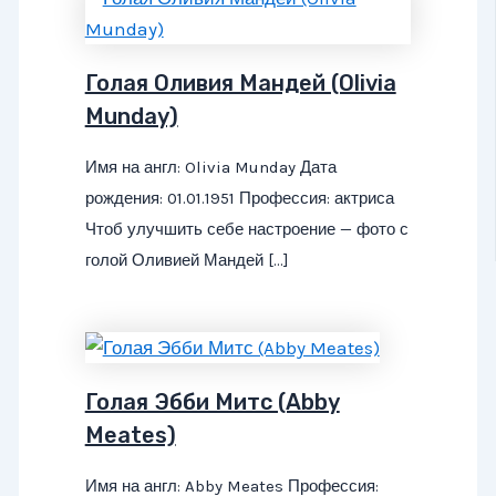
Голая Оливия Мандей (Olivia
Munday)
Имя на англ: Olivia Munday Дата
рождения: 01.01.1951 Профессия: актриса
Чтоб улучшить себе настроение — фото с
голой Оливией Мандей […]
Голая Эбби Митс (Abby
Meates)
Имя на англ: Abby Meates Профессия: