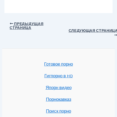
Навигация
ПРЕДЫДУЩАЯ
СТРАНИЦА
по
СЛЕДУЮЩАЯ СТРАНИЦ
записям
Готовое порно
Гигпорно в HD
Япорн видео
Порнокавказ
Поиск порно