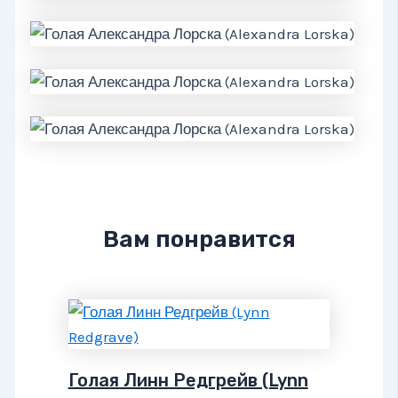
Вам понравится
Голая Линн Редгрейв (Lynn