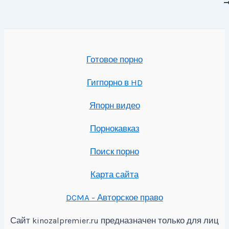
записям
Готовое порно
Гигпорно в HD
Япорн видео
Порнокавказ
Поиск порно
Карта сайта
DCMA - Авторское право
Сайт
предназначен только для лиц
kinozalpremier.ru