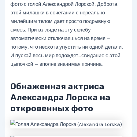
фото с голой Александрой Лорской. Доброта
этой милашки в сочетании с нереально
милейшим телом дает просто подрывную
смесь. При взгляде на эту селебу
автоматически отключаешься на время —
потому, что неохота упустить ни одной детали.
И пускай весь мир подождет…свидание с этой
цыпочкой — вполне значимая причина.
Обнаженная актриса
Александра Лорска на
откровенных фото