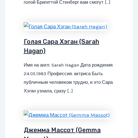
голой Бригиттой Стенберг вам смогут […]
Голая Сара Хэган (Sarah
Hagan)
Имя на англ: Sarah Hagan Дата рождения:
24.05.1983 Профессия: актриса Быть
публичным человеком трудно, и это Сара
Хэган узнала, сразу […]
Джемма Массот (Gemma