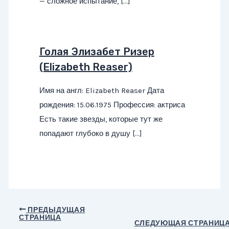
— сложное испытание, […]
Голая Элизабет Ризер
(Elizabeth Reaser)
Имя на англ: Elizabeth Reaser Дата
рождения: 15.06.1975 Профессия: актриса
Есть такие звезды, которые тут же
попадают глубоко в душу […]
Навигация
ПРЕДЫДУЩАЯ
СТРАНИЦА
по
СЛЕДУЮЩАЯ СТРАНИЦ