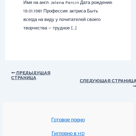
Имя на англ: Jelena Percin Дата рождения:
19.01.1981 Профессия: актриса Быть
всегда на виду у почитателей своего
творчества — трудное […]
Навигация
ПРЕДЫДУЩАЯ
СТРАНИЦА
по
СЛЕДУЮЩАЯ СТРАНИЦ
записям
Готовое порно
Гигпорно в HD