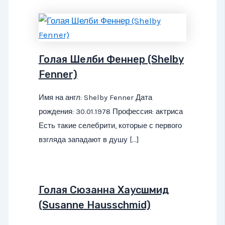
Голая Шелби Феннер (Shelby
Fenner)
Имя на англ: Shelby Fenner Дата
рождения: 30.01.1978 Профессия: актриса
Есть такие селебрити, которые с первого
взгляда западают в душу […]
Голая Сюзанна Хаусшмид
(Susanne Hausschmid)