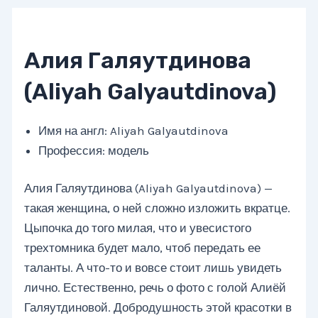
Алия Галяутдинова
(Aliyah Galyautdinova)
Имя на англ: Aliyah Galyautdinova
Профессия: модель
Алия Галяутдинова (Aliyah Galyautdinova) —
такая женщина, о ней сложно изложить вкратце.
Цыпочка до того милая, что и увесистого
трехтомника будет мало, чтоб передать ее
таланты. А что-то и вовсе стоит лишь увидеть
лично. Естественно, речь о фото с голой Алиёй
Галяутдиновой. Добродушность этой красотки в