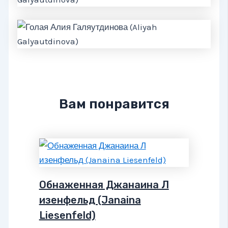
Вам понравится
Обнаженная Джанаина Л
изенфельд (Janaina
Liesenfeld)