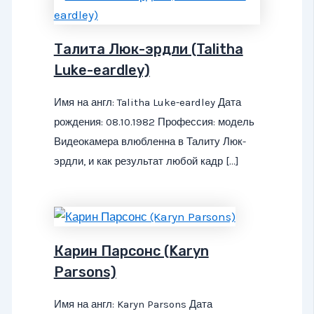
Талита Люк-эрдли (Talitha
Luke-eardley)
Имя на англ: Talitha Luke-eardley Дата
рождения: 08.10.1982 Профессия: модель
Видеокамера влюбленна в Талиту Люк-
эрдли, и как результат любой кадр […]
Карин Парсонс (Karyn
Parsons)
Имя на англ: Karyn Parsons Дата