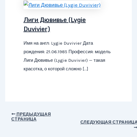
Лиги Дювивье (Lygie
Duvivier)
Имя на англ: Lygie Duvivier Дата
рождения: 21.06.1985 Профессия: модель
Лиги Дювивье (Lygie Duvivier) — такая
красотка, о которой сложно […]
Навигация
ПРЕДЫДУЩАЯ
СТРАНИЦА
по
СЛЕДУЮЩАЯ СТРАНИЦ
записям