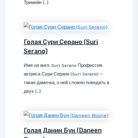
Тремейн […]
Голая Сури Серано (Suri
Serano)
Имя на англ: Suri Serano Профессия:
актриса Сури Серано (Suri Serano) —
такая дамочка, о ней сложно поведать в
двух […]
Голая Данин Бун (Daneen