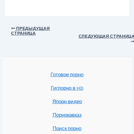
Навигация
ПРЕДЫДУЩАЯ
СТРАНИЦА
по
СЛЕДУЮЩАЯ СТРАНИЦ
записям
Готовое порно
Гигпорно в HD
Япорн видео
Порнокавказ
Поиск порно