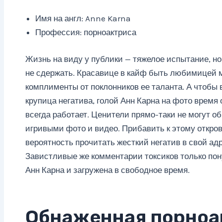
Имя на англ: Anne Karna
Профессия: порноактриса
Жизнь на виду у публики — тяжелое испытание, н
не сдержать. Красавице в кайф быть любимицей 
комплименты от поклонников ее таланта. А чтобы 
крупица негатива, голой Анн Карна на фото время
всегда работает. Ценители прямо-таки не могут об
игривыми фото и видео. Прибавить к этому откров
вероятность прочитать жесткий негатив в свой ад
Завистливые же комментарии токсиков только пон
Анн Карна и загружена в свободное время.
Обнаженная порноа