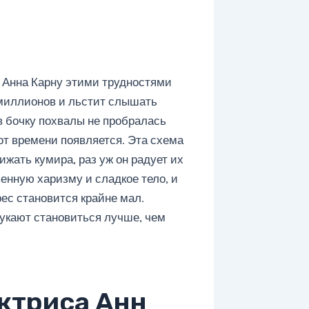
о Анна Карну этими трудностями
миллионов и льстит слышать
в бочку похвалы не пробралась
 от времени появляется. Эта схема
ижать кумира, раз уж он радует их
енную харизму и сладкое тело, и
рес становится крайне мал.
укают становиться лучше, чем
ктриса Анн