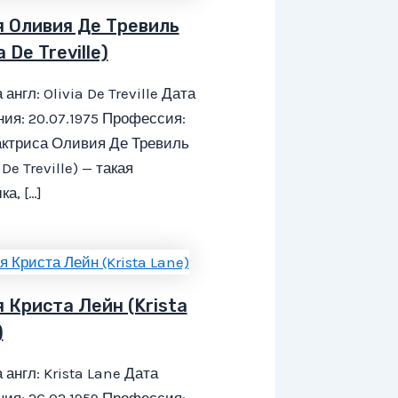
я Оливия Де Тревиль
a De Treville)
 англ: Olivia De Treville Дата
ия: 20.07.1975 Профессия:
актриса Оливия Де Тревиль
 De Treville) — такая
а, […]
я Криста Лейн (Krista
)
 англ: Krista Lane Дата