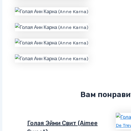
Вам понрави
Голая Эйми Свит (Aimee