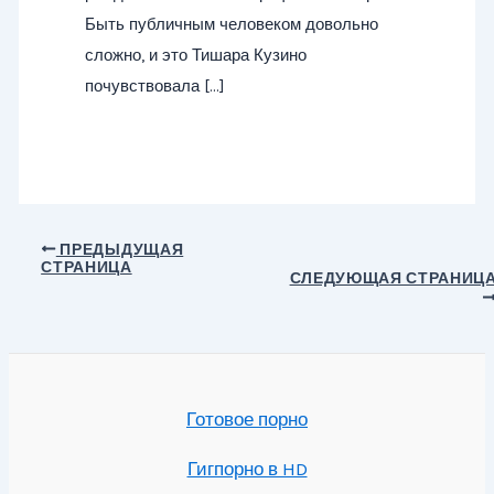
Быть публичным человеком довольно
сложно, и это Тишара Кузино
почувствовала […]
Навигация
ПРЕДЫДУЩАЯ
СТРАНИЦА
по
СЛЕДУЮЩАЯ СТРАНИЦ
записям
Готовое порно
Гигпорно в HD