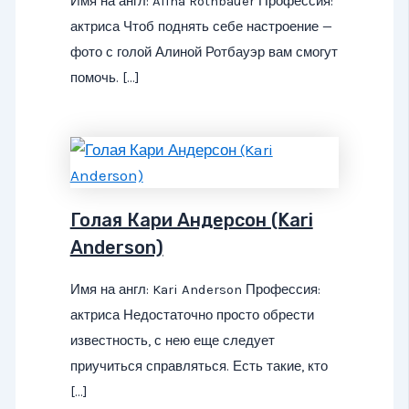
Имя на англ: Alina Rothbauer Профессия:
актриса Чтоб поднять себе настроение —
фото с голой Алиной Ротбауэр вам смогут
помочь. […]
Голая Кари Андерсон (Kari
Anderson)
Имя на англ: Kari Anderson Профессия:
актриса Недостаточно просто обрести
известность, с нею еще следует
приучиться справляться. Есть такие, кто
[…]