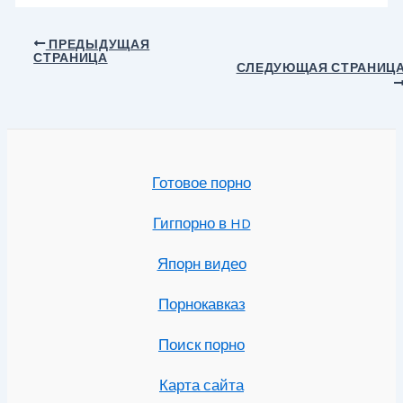
Навигация
ПРЕДЫДУЩАЯ
СТРАНИЦА
по
СЛЕДУЮЩАЯ СТРАНИЦ
записям
Готовое порно
Гигпорно в HD
Япорн видео
Порнокавказ
Поиск порно
Карта сайта