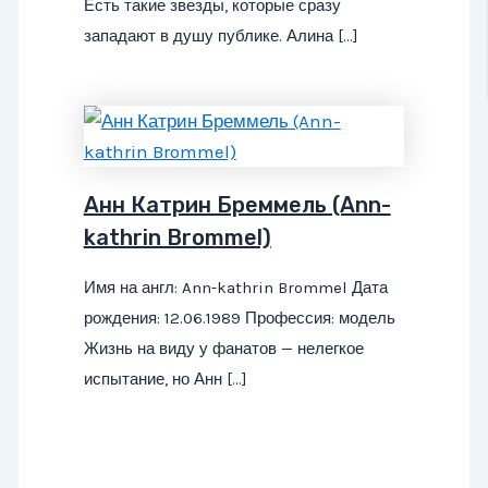
Есть такие звезды, которые сразу
западают в душу публике. Алина […]
Анн Катрин Бреммель (Ann-
kathrin Brommel)
Имя на англ: Ann-kathrin Brommel Дата
рождения: 12.06.1989 Профессия: модель
Жизнь на виду у фанатов — нелегкое
испытание, но Анн […]