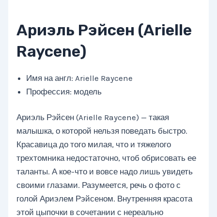
Ариэль Рэйсен (Arielle
Raycene)
Имя на англ: Arielle Raycene
Профессия: модель
Ариэль Рэйсен (Arielle Raycene) — такая
малышка, о которой нельзя поведать быстро.
Красавица до того милая, что и тяжелого
трехтомника недостаточно, чтоб обрисовать ее
таланты. А кое-что и вовсе надо лишь увидеть
своими глазами. Разумеется, речь о фото с
голой Ариэлем Рэйсеном. Внутренняя красота
этой цыпочки в сочетании с нереально