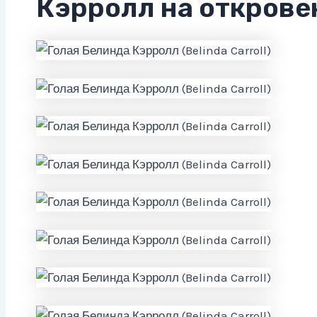
Кэрролл на открове