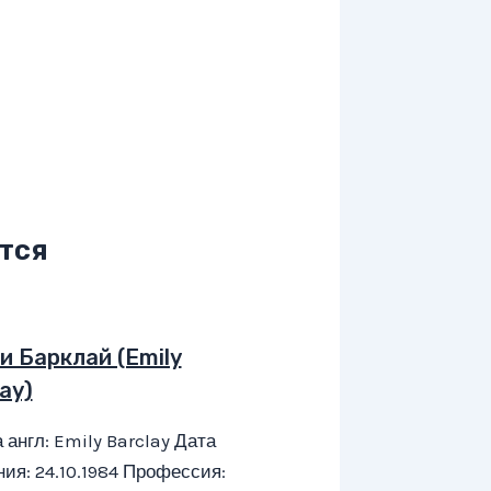
тся
и Барклай (Emily
ay)
 англ: Emily Barclay Дата
ия: 24.10.1984 Профессия: