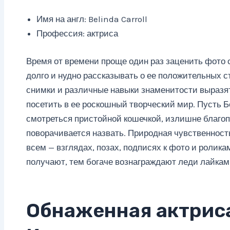
Имя на англ: Belinda Carroll
Профессия: актриса
Время от времени проще один раз заценить фото 
долго и нудно рассказывать о ее положительных с
снимки и различные навыки знаменитости выразят
посетить в ее роскошный творческий мир. Пусть 
смотреться пристойной кошечкой, излишне благоп
поворачивается назвать. Природная чувственность 
всем — взглядах, позах, подписях к фото и ролика
получают, тем богаче вознаграждают леди лайкам
Обнаженная актрис