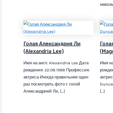
невозм
Голая Александрия Ли
Гола
(Alexandria Lee)
(Mag
Имя на англ: Alexandria Lee Дата
Имя на
рождения: 22.08.1988 Профессия:
рожден
актриса Иногда правильнее один
актрис
раз посмотреть фото с голой
Duncan
Александрией Ли, […]
[…]