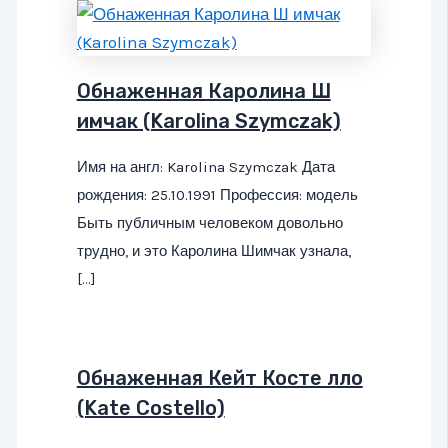
Обнаженная Каролина Ш
имчак (Karolina Szymczak)
Имя на англ: Karolina Szymczak Дата
рождения: 25.10.1991 Профессия: модель
Быть публичным человеком довольно
трудно, и это Каролина Шимчак узнала,
[…]
Обнаженная Кейт Косте лло
(Kate Costello)