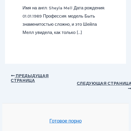
Имя на англ: Sheyla Mell Дата рождения:
01.01.1989 Профессия: модель Быть
знаменитостью сложно, и это Шейла
Мелл увидела, как только […]
Навигация
ПРЕДЫДУЩАЯ
СТРАНИЦА
по
СЛЕДУЮЩАЯ СТРАНИЦ
записям
Готовое порно