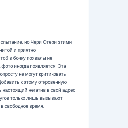
испытание, но Чери Отери этими
нитой и приятно
тоб в бочку похвалы не
 фото иногда появляется. Эта
опросту не могут критиковать
Добавить к этому откровенную
ь настоящий негатив в свой адрес
ругов только лишь вызывают
 в свободное время.