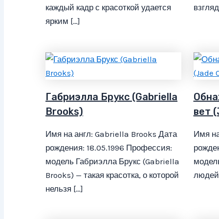
каждый кадр с красоткой удается
взгляд
ярким […]
Габриэлла Брукс (Gabriella
Обна
Brooks)
вет 
Имя на англ: Gabriella Brooks Дата
Имя на
рождения: 18.05.1996 Профессия:
рожден
модель Габриэлла Брукс (Gabriella
модель
Brooks) — такая красотка, о которой
людей 
нельзя […]