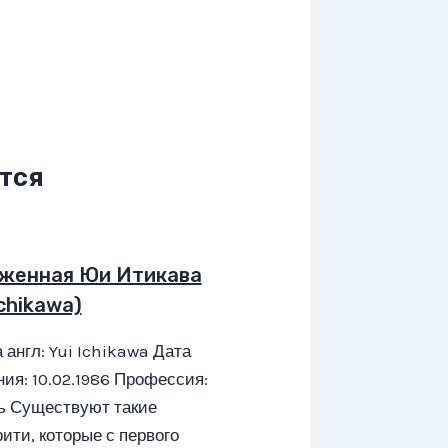
тся
женная Юи Итикава
Ichikawa)
 англ: Yui Ichikawa Дата
ия: 10.02.1986 Профессия:
ь Существуют такие
ити, которые с первого