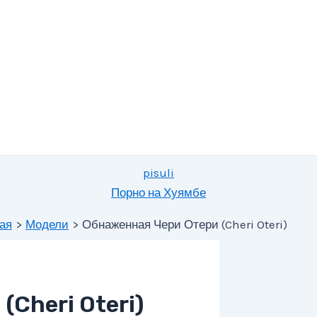
pisuli
Порно на Хуямбе
ая
Модели
Обнаженная Чери Отери (Cheri Oteri)
Cheri Oteri)