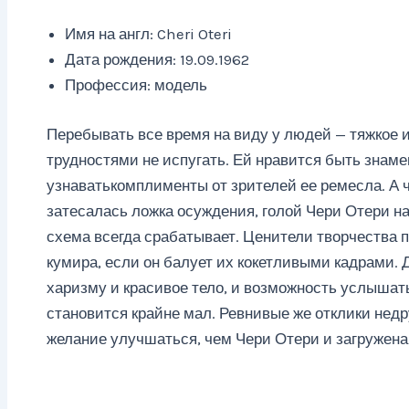
Имя на англ: Cheri Oteri
Дата рождения: 19.09.1962
Профессия: модель
Перебывать все время на виду у людей — тяжкое 
трудностями не испугать. Ей нравится быть знаме
узнаватькомплименты от зрителей ее ремесла. А ч
затесалась ложка осуждения, голой Чери Отери на
схема всегда срабатывает. Ценители творчества п
кумира, если он балует их кокетливыми кадрами. 
харизму и красивое тело, и возможность услышат
становится крайне мал. Ревнивые же отклики нед
желание улучшаться, чем Чери Отери и загружена