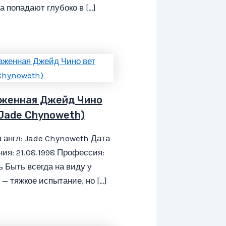
а попадают глубоко в […]
женная Джейд Чино
(Jade Chynoweth)
 англ: Jade Chynoweth Дата
ия: 21.08.1998 Профессия:
 Быть всегда на виду у
— тяжкое испытание, но […]