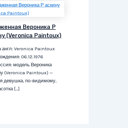
женная Вероника Р
у (Veronica Paintoux)
 англ: Veronica Paintoux
ождения: 06.12.1976
ссия: модель Вероника
у (Veronica Paintoux) —
я девушка, по-видимому,
асотка […]