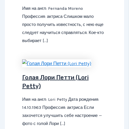
Имя на англ: Fernanda Moreno
Профессия: актриса Слишком мало
просто получить известность, с нею еще
следует научиться справляться. Кое-кто
выбирает […]
Голая Лори Петти (Lori
Petty)
Имя на англ: Lori Petty Дата рождения:
14.10.1963 Профессия: актриса Если
захочется улучшить себе настроение —
фото с голой Лори […]