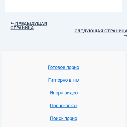
Навигация
ПРЕДЫДУЩАЯ
СТРАНИЦА
по
СЛЕДУЮЩАЯ СТРАНИЦ
записям
Готовое порно
Гигпорно в HD
Япорн видео
Порнокавказ
Поиск порно