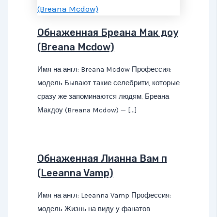
Обнаженная Бреана Мак доу
(Breana Mcdow)
Имя на англ: Breana Mcdow Профессия:
модель Бывают такие селебрити, которые
сразу же запоминаются людям. Бреана
Макдоу (Breana Mcdow) — […]
Обнаженная Лианна Вам п
(Leeanna Vamp)
Имя на англ: Leeanna Vamp Профессия:
модель Жизнь на виду у фанатов —