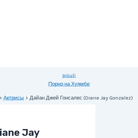
pisuli
Порно на Хуямбе
Актрисы
Дайан Джей Гонсалес (Diane Jay Gonzalez)
iane Jay