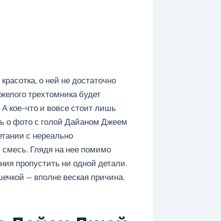
красотка, о ней не достаточно
яжелого трехтомника будет
 А кое-что и вовсе стоит лишь
чь о фото с голой Дайаном Джеем
етании с нереально
смесь. Глядя на нее помимо
ния пропустить ни одной детали.
ечкой — вполне веская причина.