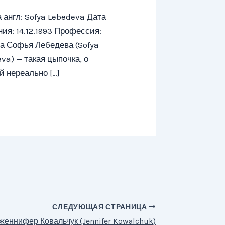
 англ: Sofya Lebedeva Дата
ия: 14.12.1993 Профессия:
а Софья Лебедева (Sofya
va) — такая цыпочка, о
й нереально […]
СЛЕДУЮЩАЯ СТРАНИЦА
женнифер Ковальчук (Jennifer Kowalchuk)