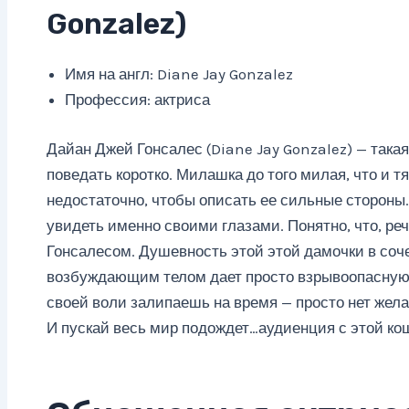
Gonzalez)
Имя на англ: Diane Jay Gonzalez
Профессия: актриса
Дайан Джей Гонсалес (Diane Jay Gonzalez) — такая 
поведать коротко. Милашка до того милая, что и т
недостаточно, чтобы описать ее сильные стороны.
увидеть именно своими глазами. Понятно, что, ре
Гонсалесом. Душевность этой этой дамочки в соч
возбуждающим телом дает просто взрывоопасную 
своей воли залипаешь на время — просто нет жела
И пускай весь мир подождет…аудиенция с этой кош