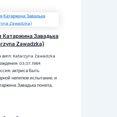
я Катаржина Завадька
arzyna Zawadzka)
 англ: Katarzyna Zawadzka
ождения: 03.07.1984
ссия: актриса Быть
рной нелегкое испытание, и
таржина Завадька поняла,