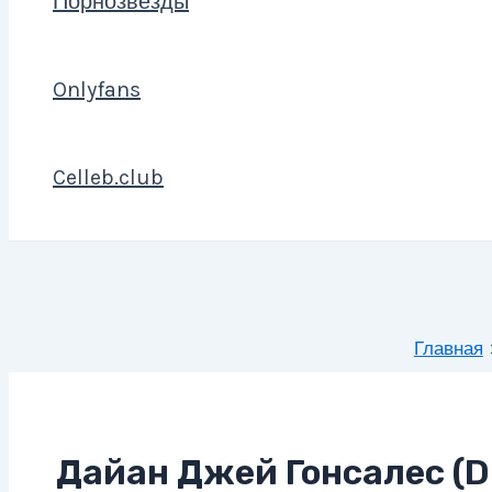
Порнозвезды
Onlyfans
Celleb.club
Главная
Дайан Джей Гонсалес (D