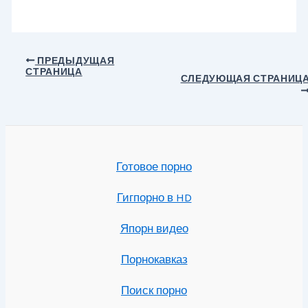
Навигация
ПРЕДЫДУЩАЯ
СТРАНИЦА
по
СЛЕДУЮЩАЯ СТРАНИЦ
записям
Готовое порно
Гигпорно в HD
Япорн видео
Порнокавказ
Поиск порно