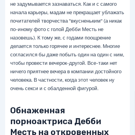
не задумывается зазнаваться. Как и с самого
начала карьеры, мадам не прекращает ублажать
почитателей творчества "вкусненьким" (а никак
по-иному фото с голой Дебби Месть не
назовешь). К тому же, с годами поощрение
делается только горячее и интереснее. Многие
согласился бы даже побыть один на один с ним,
чтобы провести вечерок-другой. Все-таки нет
ничего приятнее вечера в компании достойного
человека. В частности, когда этот человек ну
очень секси и с обалденной фигурой.
Обнаженная
порноактриса Дебби
Месть на откровенных