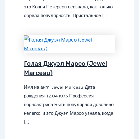
это Конни Петерсон осознала, как только
обрела популярность. Пристальное […]
Голая Джуэл Марсо (Jewel
Marceau)
Имя на англ: Jewel Marceau Дата
рождения: 12.04.1975 Профессия:
порноактриса Быть популярной довольно
нелегко, и это Джуэл Марсо узнала, когда
[…]