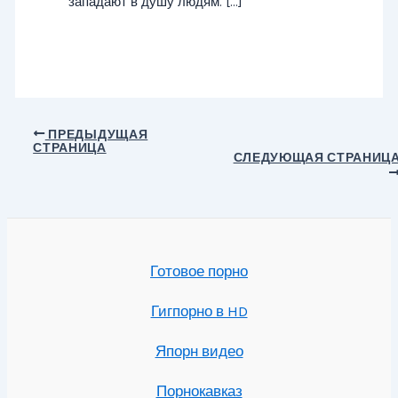
западают в душу людям. […]
Навигация
ПРЕДЫДУЩАЯ
СТРАНИЦА
по
СЛЕДУЮЩАЯ СТРАНИЦ
записям
Готовое порно
Гигпорно в HD
Япорн видео
Порнокавказ