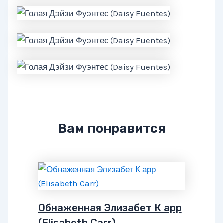
Вам понравится
Обнаженная Элизабет К арр
(Elisabeth Carr)