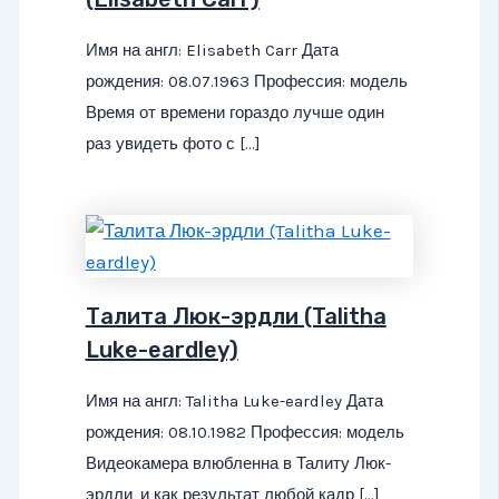
Имя на англ: Elisabeth Carr Дата
рождения: 08.07.1963 Профессия: модель
Время от времени гораздо лучше один
раз увидеть фото с […]
Талита Люк-эрдли (Talitha
Luke-eardley)
Имя на англ: Talitha Luke-eardley Дата
рождения: 08.10.1982 Профессия: модель
Видеокамера влюбленна в Талиту Люк-
эрдли, и как результат любой кадр […]