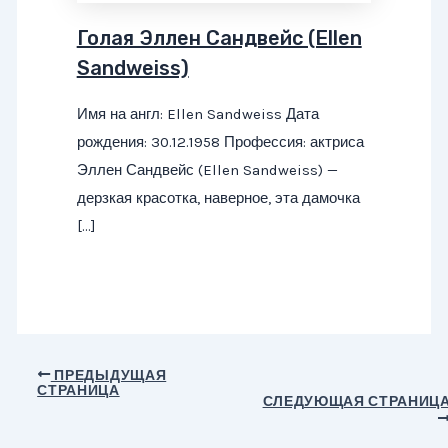
Голая Эллен Сандвейс (Ellen
Sandweiss)
Имя на англ: Ellen Sandweiss Дата
рождения: 30.12.1958 Профессия: актриса
Эллен Сандвейс (Ellen Sandweiss) —
дерзкая красотка, наверное, эта дамочка
[…]
Навигация
ПРЕДЫДУЩАЯ
СТРАНИЦА
по
СЛЕДУЮЩАЯ СТРАНИЦ
записям