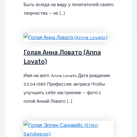
Быть всегда на виду у почитателей своего
творчества — не […]
Голая Анна Ловато (Anna
Lovato)
Имя на англ: Anna Lovato Дата рождения:
23.04.1985 Профессия: актриса Чтобы
улучшить себе настроение — фото с
голой Анной Ловато […]