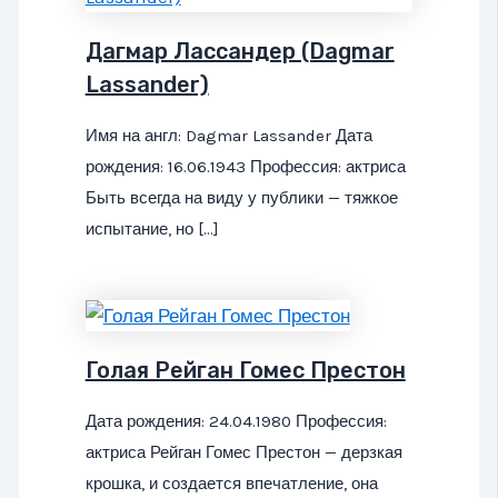
Дагмар Лассандер (Dagmar
Lassander)
Имя на англ: Dagmar Lassander Дата
рождения: 16.06.1943 Профессия: актриса
Быть всегда на виду у публики — тяжкое
испытание, но […]
Голая Рейган Гомес Престон
Дата рождения: 24.04.1980 Профессия:
актриса Рейган Гомес Престон — дерзкая
крошка, и создается впечатление, она