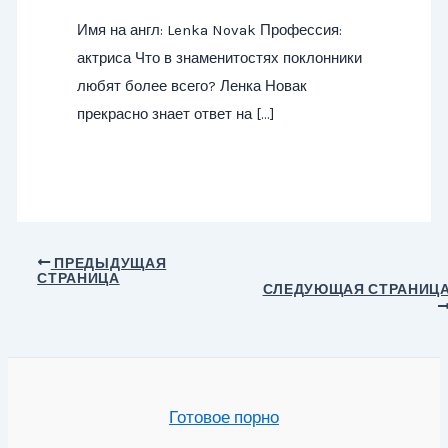
Имя на англ: Lenka Novak Профессия:
актриса Что в знаменитостях поклонники
любят более всего? Ленка Новак
прекрасно знает ответ на […]
Навигация
ПРЕДЫДУЩАЯ
СТРАНИЦА
по
СЛЕДУЮЩАЯ СТРАНИЦ
записям
Готовое порно