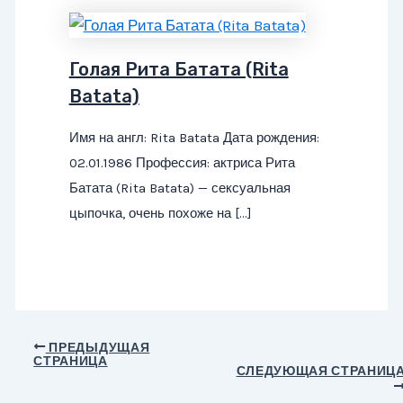
Голая Рита Батата (Rita
Batata)
Имя на англ: Rita Batata Дата рождения:
02.01.1986 Профессия: актриса Рита
Батата (Rita Batata) — сексуальная
цыпочка, очень похоже на […]
Навигация
ПРЕДЫДУЩАЯ
СТРАНИЦА
по
СЛЕДУЮЩАЯ СТРАНИЦ
записям