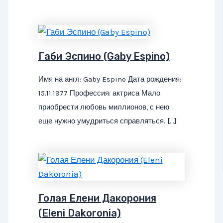
Габи Эспино (Gaby Espino)
Имя на англ: Gaby Espino Дата рождения:
15.11.1977 Профессия: актриса Мало
приобрести любовь миллионов, с нею
еще нужно умудриться справляться. […]
Голая Елени Дакорония
(Eleni Dakoronia)