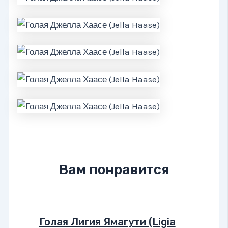
Вам понравится
Голая Лигия Ямагути (Ligia