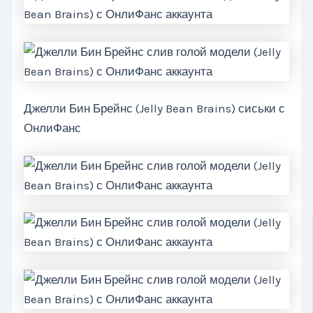
Джелли Бин Брейнс (Jelly Bean Brains) сиськи с
ОнлиФанс