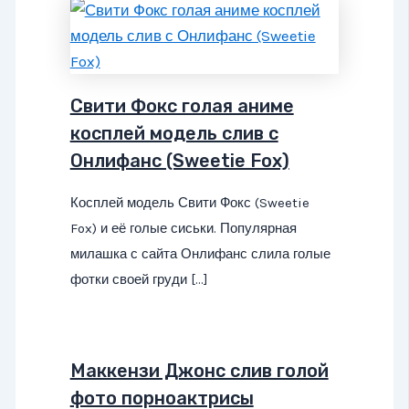
Свити Фокс голая аниме
косплей модель слив с
Онлифанс (Sweetie Fox)
Косплей модель Свити Фокс (Sweetie
Fox) и её голые сиськи. Популярная
милашка с сайта Онлифанс слила голые
фотки своей груди […]
Маккензи Джонс слив голой
фото порноактрисы