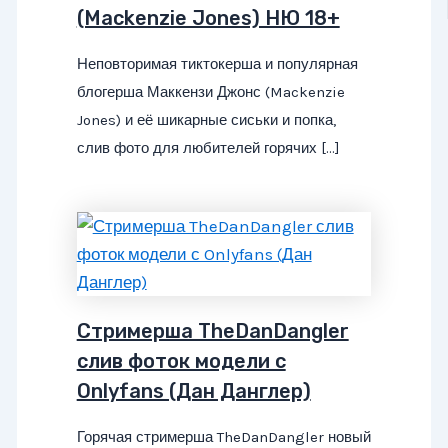
(Mackenzie Jones) НЮ 18+
Неповторимая тиктокерша и популярная
блогерша Маккензи Джонс (Mackenzie
Jones) и её шикарные сиськи и попка,
слив фото для любителей горячих […]
Стримерша TheDanDangler
слив фоток модели с
Onlyfans (Дан Данглер)
Горячая стримерша TheDanDangler новый