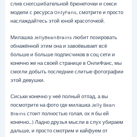
слив сногсшибательной брюнеточки и секси
модели с ресурса OnlyFans, смотрите и просто
наслаждайтесь этой юной красоточкой.
Милашка JellyBeanBrains любит позировать
обнажённой этим она и завоёвывает всё
больше и больше подписчиков в соц сети и
конечно же на своей странице в ОнлиФанс, мы
смогли добыть последние слитые фотографии
этой девушки.
Сиськи конечно у неё полный отпад, а вы
посмотрите на фото где милашка Jelly Bean
Brains стоит полностью голая, ох я бы ей
конечно…) Ладно друзья мысли в слух убираем
дальше, и просто смотрим и кайфуем от