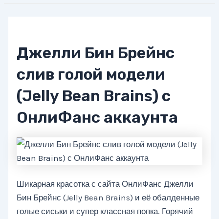
Джелли Бин Брейнс
слив голой модели
(Jelly Bean Brains) с
ОнлиФанс аккаунта
Шикарная красотка с сайта ОнлиФанс Джелли
Бин Брейнс (Jelly Bean Brains) и её обалденные
голые сиськи и супер классная попка. Горячий