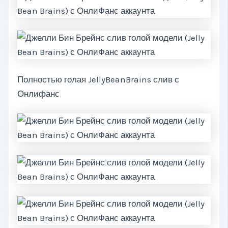
Полностью голая JellyBeanBrains слив с
Онлифанс