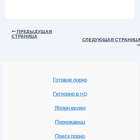
Навигация
ПРЕДЫДУЩАЯ
СТРАНИЦА
по
СЛЕДУЮЩАЯ СТРАНИЦ
записям
Готовое порно
Гигпорно в HD
Япорн видео
Порнокавказ
Поиск порно