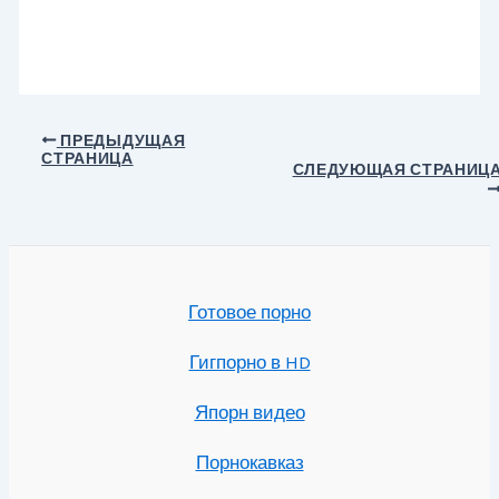
Навигация
ПРЕДЫДУЩАЯ
СТРАНИЦА
по
СЛЕДУЮЩАЯ СТРАНИЦ
записям
Готовое порно
Гигпорно в HD
Япорн видео
Порнокавказ