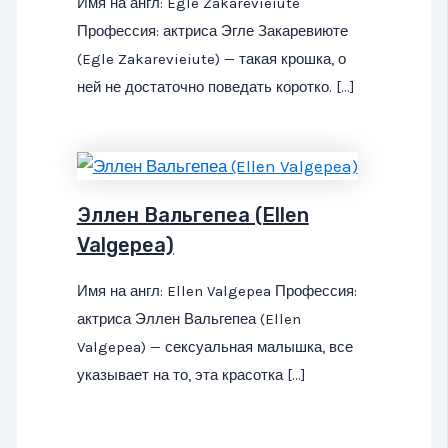
Имя на англ: Egle Zakarevieiute
Профессия: актриса Эгле Закаревиюте
(Egle Zakarevieiute) — такая крошка, о
ней не достаточно поведать коротко. […]
Эллен Вальгепеа (Ellen
Valgepea)
Имя на англ: Ellen Valgepea Профессия:
актриса Эллен Вальгепеа (Ellen
Valgepea) — сексуальная малышка, все
указывает на то, эта красотка […]