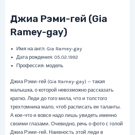
Джиа Рэми-гей (Gia
Ramey-gay)
Имя на англ: Gia Ramey-gay
Дата рождения: 05.02.1992
Профессия: модель
Джиа Рэми-гей (Gia Ramey-gay) — такая
малышка, о которой невозможно рассказать
кратко. Леди до того мила, что и толстого
трехтомника мало, чтоб расписать ее таланты.
А кое-что и вовсе надо лишь увидеть именно
своими глазами. Очевидно, речь о фото с голой
Джиа Рэми-гей. Наивность этой леди в