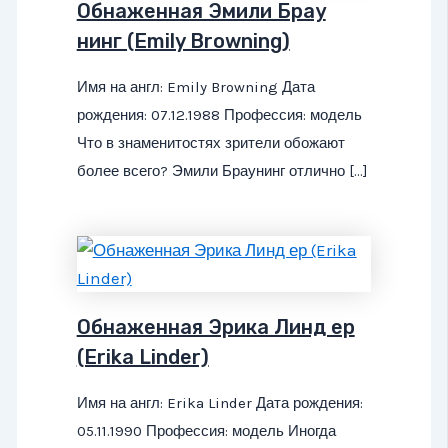
Обнаженная Эмили Брау
нинг (Emily Browning)
Имя на англ: Emily Browning Дата
рождения: 07.12.1988 Профессия: модель
Что в знаменитостях зрители обожают
более всего? Эмили Браунинг отлично […]
Обнаженная Эрика Линд ер
(Erika Linder)
Имя на англ: Erika Linder Дата рождения:
05.11.1990 Профессия: модель Иногда