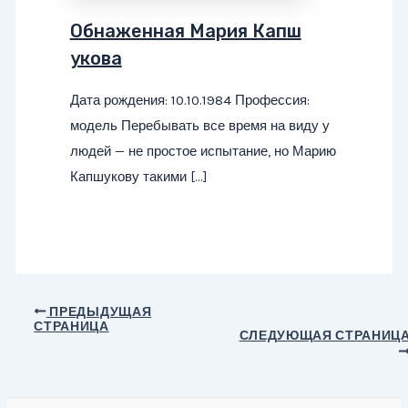
Обнаженная Мария Капш
укова
Дата рождения: 10.10.1984 Профессия:
модель Перебывать все время на виду у
людей — не простое испытание, но Марию
Капшукову такими […]
Навигация
ПРЕДЫДУЩАЯ
СТРАНИЦА
по
СЛЕДУЮЩАЯ СТРАНИЦ
записям