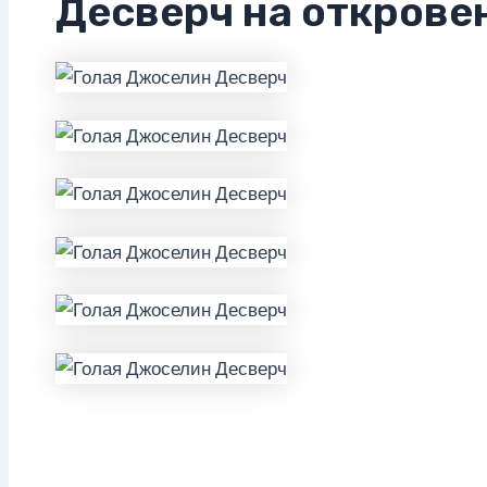
Десверч на открове