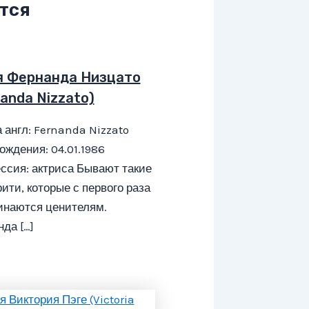
тся
я Фернанда Низцато
anda Nizzato)
 англ: Fernanda Nizzato
ождения: 04.01.1986
ссия: актриса Бывают такие
ити, которые с первого раза
инаются ценителям.
да […]