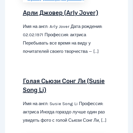
Арли Джовер (Arly Jover)
Имя на англ: Arly Jover Дата рождения:
02.02.1971 Профессия: актриса
Перебывать все время на виду у
почитателей своего творчества — […]
Голая Сьюзи Сонг Ли (Susie
Song Li)
Имя на англ: Susie Song Li Профессия:
актриса Иногда гораздо лучше один раз
увидеть фото с голой Сьюзи Сонг Ли, […]