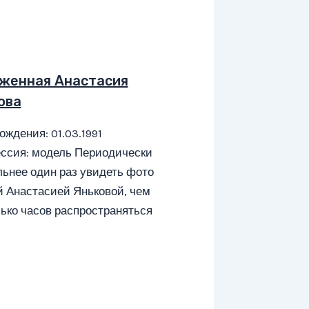
женная Анастасия
ова
ождения: 01.03.1991
ссия: модель Периодически
ьнее один раз увидеть фото
й Анастасией Яньковой, чем
ько часов распространяться