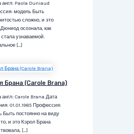
 англ: Paola Duniaud
ссия: модель Быть
итостью сложно, и это
Дюниод осознала, как
 стала узнаваемой.
льное […]
л Брана (Carole Brana)
 англ: Carole Brana Дата
ия: 01.01.1985 Профессия:
 Быть постоянно на виду
то, и это Кэрол Брана
твовала, […]