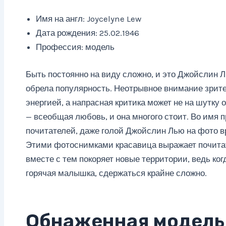
Имя на англ: Joycelyne Lew
Дата рождения: 25.02.1946
Профессия: модель
Быть постоянно на виду сложно, и это Джойслин Л
обрела популярность. Неотрывное внимание зрите
энергией, а напрасная критика может не на шутку 
— всеобщая любовь, и она многого стоит. Во имя 
почитателей, даже голой Джойслин Лью на фото в
Этими фотоснимками красавица выражает почита
вместе с тем покоряет новые территории, ведь ко
горячая малышка, сдержаться крайне сложно.
Обнаженная модель