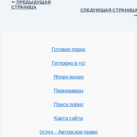
Навигация
ПРЕДЫДУЩАЯ
СТРАНИЦА
по
СЛЕДУЮЩАЯ СТРАНИЦ
записям
Готовое порно
Гигпорно в HD
Япорн видео
Порнокавказ
Поиск порно
Карта сайта
DCMA - Авторское право