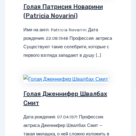
Голая Патрисия Новарини
(Patricia Novarini)
Имя на англ: Patricia Novarini Дата
рождения: 22.08.1946 Профессия: актриса
Существуют такие селебрити, которые с
первого взгляда западают в душу […]
Голая Дженнифер Швалбах
Смит
Дата рождения: 07.04.1971 Профессия:
актриса Дженнифер Швалбах Смит —
такая милашка, о ней сложно изложить в