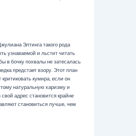
Джулиана Элтинга такого рода
ыть узнаваемой и льстит читать
бы в бочку похвалы не затесалась
едка предстает взору. Этот план
 критиковать кумира, если он
этому натуральную харизму и
в свой адрес становится крайне
авляют становиться лучше, чем