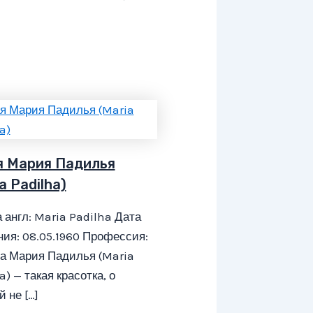
я Мария Падилья
a Padilha)
 англ: Maria Padilha Дата
ия: 08.05.1960 Профессия:
а Мария Падилья (Maria
a) — такая красотка, о
й не […]