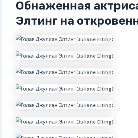
Обнаженная актрис
Элтинг на откровен