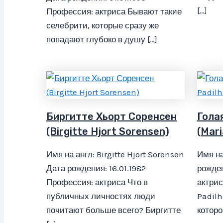
[…]
Профессия: актриса Бывают такие
селебрити, которые сразу же
попадают глубоко в душу […]
Биргитте Хьорт Соренсен
Гола
(Birgitte Hjort Sorensen)
(Mari
Имя на англ: Birgitte Hjort Sorensen
Имя на
Дата рождения: 16.01.1982
рожден
Профессия: актриса Что в
актрис
публичных личностях люди
Padilh
почитают больше всего? Биргитте
которо