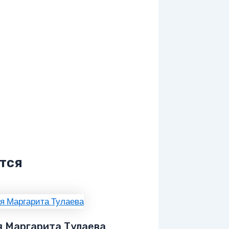
тся
я Маргарита Тулаева