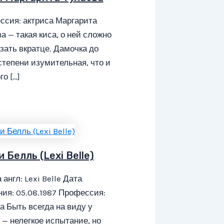
ссия: актриса Маргарита
а — такая киса, о ней сложно
зать вкратце. Дамочка до
степени изумительная, что и
го […]
 Белль (Lexi Belle)
 англ: Lexi Belle Дата
ия: 05.08.1987 Профессия:
а Быть всегда на виду у
— нелегкое испытание, но