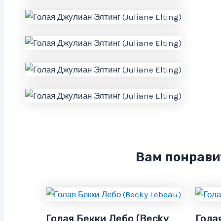
Вам понрави
Голая Бекки Лебо (Becky
Гола