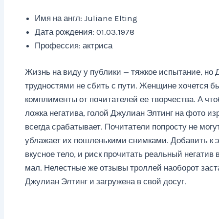
Имя на англ: Juliane Elting
Дата рождения: 01.03.1978
Профессия: актриса
Жизнь на виду у публики — тяжкое испытание, но 
трудностями не сбить с пути. Женщине хочется б
комплименты от почитателей ее творчества. А что
ложка негатива, голой Джулиан Элтинг на фото изр
всегда срабатывает. Почитатели попросту не могут
ублажает их пошленькими снимками. Добавить к 
вкусное тело, и риск прочитать реальный негатив 
мал. Нелестные же отзывы троллей наоборот заст
Джулиан Элтинг и загружена в свой досуг.