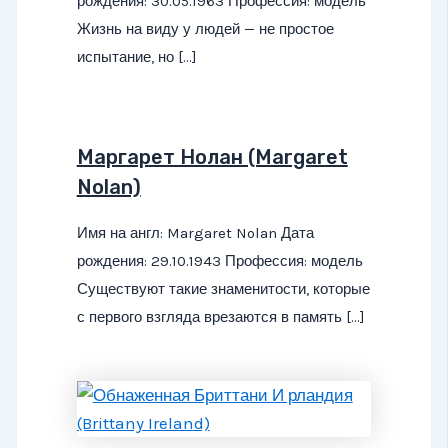
рождения: 30.05.1963 Профессия: модель
Жизнь на виду у людей — не простое
испытание, но […]
Маргарет Нолан (Margaret
Nolan)
Имя на англ: Margaret Nolan Дата
рождения: 29.10.1943 Профессия: модель
Существуют такие знаменитости, которые
с первого взгляда врезаются в память […]