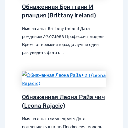
Обнаженная Бриттани И
рландия (Brittany Ireland)
Имя на англ: Brittany Ireland Дата
рождения: 22.07.1988 Профессия: модель
Время от времени гораздо лучше один
раз увидеть фото с […]
Обнаженная Леона Райа чич
(Leona Rajacic)
Имя на англ: Leona Rajacic Дата
рождения: 15.10.1986 Профессия: модель