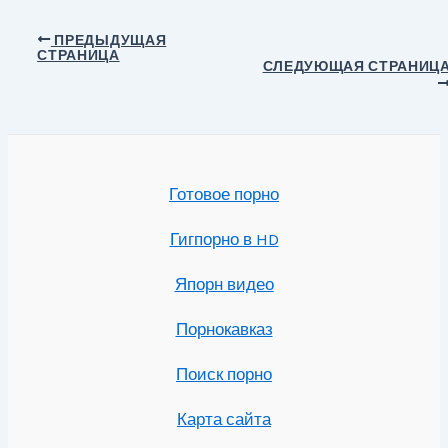
Навигация
ПРЕДЫДУЩАЯ
СТРАНИЦА
по
СЛЕДУЮЩАЯ СТРАНИЦ
записям
Готовое порно
Гигпорно в HD
Япорн видео
Порнокавказ
Поиск порно
Карта сайта