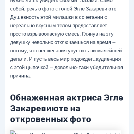
нужно лишь увидеть своими глазами. Само
собой, речь о фото с голой Эгле Закаревиюте.
Душевность этой милашки в сочетании с
нереально вкусным телом предоставляет
просто взрывоопасную смесь. Глянув на эту
девушку невольно отключаешься на время —
потому, что нет желания упустить ни малейшей
детали. И пусть весь мир подождет…аудиенция
с этой цыпочкой — довольно-таки убедительная
причина.
Обнаженная актриса Эгле
Закаревиюте на
откровенных фото