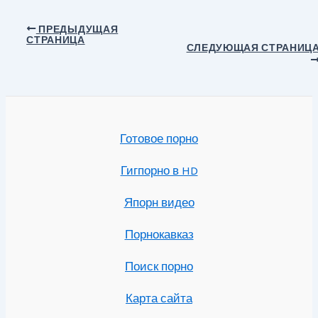
Навигация
ПРЕДЫДУЩАЯ
СТРАНИЦА
по
СЛЕДУЮЩАЯ СТРАНИЦ
записям
Готовое порно
Гигпорно в HD
Япорн видео
Порнокавказ
Поиск порно
Карта сайта