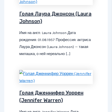
Голая Лаура Джонсон (Laura
Johnson)
Имя на англ: Laura Johnson Дата
рождения: 01.08.1957 Профессия: актриса
Лаура Джонсон (Laura Johnson) — такая
милашка, о ней нереально […]
Голая Дженнифер Уоррен
(Jennifer Warren)
Имя на англ: Jennifer Warren Дата