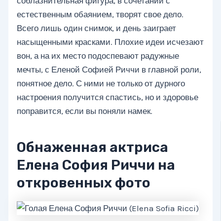
соблазнительная фигура, в сочетании с
естественным обаянием, творят свое дело.
Всего лишь один снимок, и день заиграет
насыщенными красками. Плохие идеи исчезают
вон, а на их место подоспевают радужные
мечты, с Еленой Софией Риччи в главной роли,
понятное дело. С ними не только от дурного
настроения получится спастись, но и здоровье
поправится, если вы поняли намек.
Обнаженная актриса
Елена София Риччи на
откровенных фото