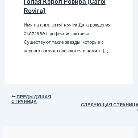
Голая Кэрол Ровира (Carol
Rovira)
Имя на англ: Carol Rovira Дата рождения:
01.07.1989 Профессия: актриса
Существуют такие звезды, которые с
первого взгляда врезаются в память […]
Навигация
ПРЕДЫДУЩАЯ
СТРАНИЦА
по
СЛЕДУЮЩАЯ СТРАНИЦ
записям