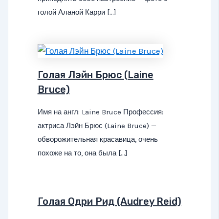
голой Аланой Карри […]
Голая Лэйн Брюс (Laine
Bruce)
Имя на англ: Laine Bruce Профессия:
актриса Лэйн Брюс (Laine Bruce) —
обворожительная красавица, очень
похоже на то, она была […]
Голая Одри Рид (Audrey Reid)