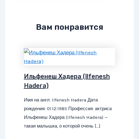
Вам понравится
Ильфенеш Хадера (Ilfenesh
Hadera)
Имя на англ: Ilfenesh Hadera Дата
рождения: 01.12.1985 Профессия: актриса
Ильфенеш Хадера (Ilfenesh Hadera) —
такая малышка, о которой очень […]