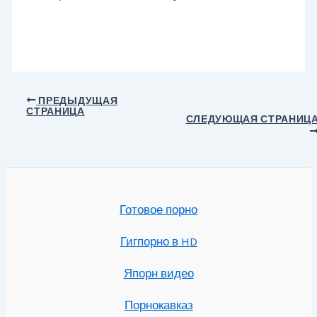
Навигация
ПРЕДЫДУЩАЯ
СТРАНИЦА
по
СЛЕДУЮЩАЯ СТРАНИЦ
записям
Готовое порно
Гигпорно в HD
Япорн видео
Порнокавказ