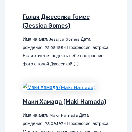
Голая Джессика Гомес
(Jessica Gomes)
Имя на англ: Jessica Gomes Дата
рождения: 25.09.1984 Профессия: актриса
Если хочется поднять себе настроение —
фото с голой Джессикой […]
Маки Хамада (Maki Hamada)
Имя на англ: Maki Hamada Дата
рождения: 23.09.1974 Профессия: актриса
Мало завоевать признание, с нею еще