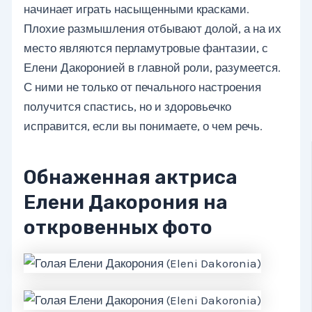
начинает играть насыщенными красками.
Плохие размышления отбывают долой, а на их
место являются перламутровые фантазии, с
Елени Дакоронией в главной роли, разумеется.
С ними не только от печального настроения
получится спастись, но и здоровьечко
исправится, если вы понимаете, о чем речь.
Обнаженная актриса
Елени Дакорония на
откровенных фото