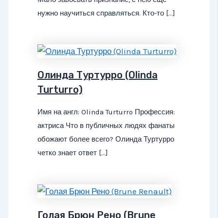
нужно научиться справляться. Кто-то […]
Олинда Туртурро (Olinda
Turturro)
Имя на англ: Olinda Turturro Профессия:
актриса Что в публичных людях фанаты
обожают более всего? Олинда Туртурро
четко знает ответ […]
Голая Брюн Рено (Brune