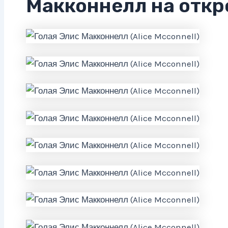
Макконнелл на отк