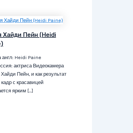
 Хайди Пейн (Heidi
)
 англ: Heidi Paine
ссия: актриса Видеокамера
Хайди Пейн, и как результат
кадр с красавицей
ется ярким […]