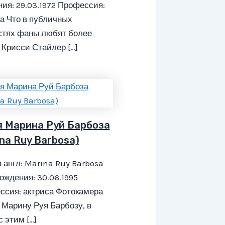
ия: 29.03.1972 Профессия:
а Что в публичных
стях фаны любят более
 Крисси Стайлер […]
я Марина Руй Барбоза
na Ruy Barbosa)
 англ: Marina Ruy Barbosa
ождения: 30.06.1995
ссия: актриса Фотокамера
Марину Руя Барбозу, в
с этим […]