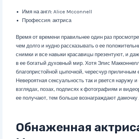
Имя на англ: Alice Mcconnell
Профессия: актриса
Время от времени правильнее один раз просмотре
чем долго и нудно рассказывать о ее положительн
снимки и все навыки красавицы презентуют, и даж
в ее богатый духовный мир. Хотя Элис Макконнелл
благопристойной цыпочкой, чересчур приличным ее
Невероятная сексуальность так и рвется наружу и
взглядах, позах, подписях к фотографиям и виде
ее получают, тем больше вознаграждают дамочку 
Обнаженная актрис