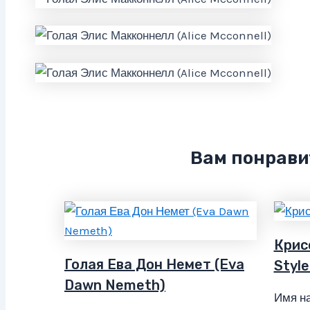
Вам понрави
Крис
Голая Ева Дон Немет (Eva
Style
Dawn Nemeth)
Имя на