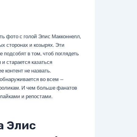
ть фото с голой Элис Макконнелл,
ых сторонах и козырях. Эти
е подсобят в том, чтоб поглядеть
 и старается казаться
 контент не назвать.
 обнаруживается во всем —
ороликам. И чем больше фанатов
лайками и репостами.
а Элис