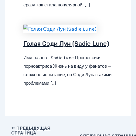
сразу как стала популярной. […]
Голая Сэди Лун (Sadie Lune)
Имя на англ: Sadie Lune Профессия:
порноактриса Жизнь на виду у фанатов —
сложное испытание, но Сэди Луна такими
проблемами […]
Навигация
ПРЕДЫДУЩАЯ
СТРАНИЦА
по