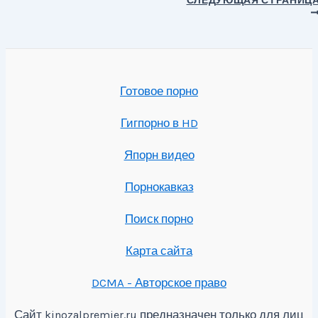
СЛЕДУЮЩАЯ СТРАНИЦ
записям
Готовое порно
Гигпорно в HD
Япорн видео
Порнокавказ
Поиск порно
Карта сайта
DCMA - Авторское право
Сайт
предназначен только для лиц
kinozalpremier.ru