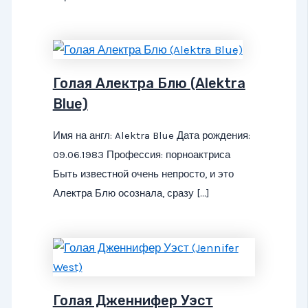
Голая Алектра Блю (Alektra
Blue)
Имя на англ: Alektra Blue Дата рождения:
09.06.1983 Профессия: порноактриса
Быть известной очень непросто, и это
Алектра Блю осознала, сразу […]
Голая Дженнифер Уэст