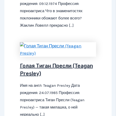
рождения: 09.12.1974 Профессия:
порноактриса Что в знаменитостях
поклонники обожают более всего?
Жаклин Ловелл прекрасно […]
Голая Тиган Пресли (Teagan
Presley)
Имя на англ: Teagan Presley Дата
рождения: 24.07.1985 Профессия:
порноактриса Тиган Пресли (Teagan
Presley) — такая милашка, о ней
нереально […]