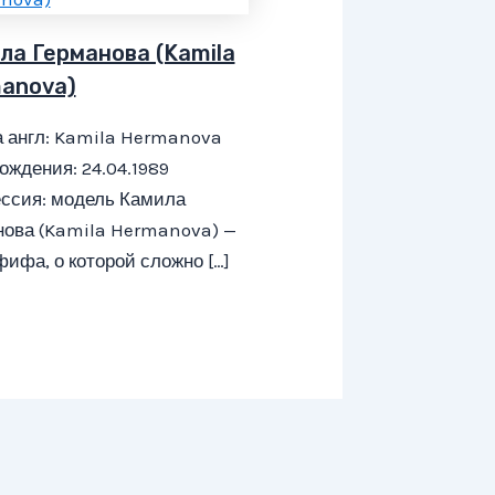
ла Германова (Kamila
anova)
 англ: Kamila Hermanova
ождения: 24.04.1989
ссия: модель Камила
нова (Kamila Hermanova) —
фифа, о которой сложно […]