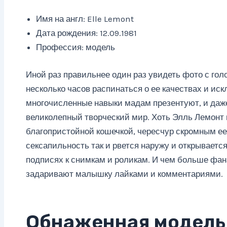
Имя на англ: Elle Lemont
Дата рождения: 12.09.1981
Профессия: модель
Иной раз правильнее один раз увидеть фото с го
несколько часов распинаться о ее качествах и ис
многочисленные навыки мадам презентуют, и даже
великолепный творческий мир. Хоть Элль Лемонт 
благопристойной кошечкой, чересчур скромным ее 
сексапильность так и рвется наружу и открывается
подписях к снимкам и роликам. И чем больше фан
задаривают малышку лайками и комментариями.
Обнаженная модель