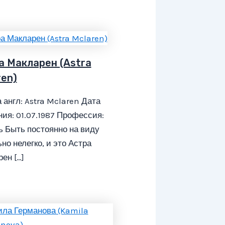
а Макларен (Astra
ren)
 англ: Astra Mclaren Дата
ия: 01.07.1987 Профессия:
 Быть постоянно на виду
но нелегко, и это Астра
ен […]