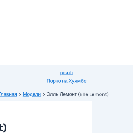
pisuli
Порно на Хуямбе
Главная
Модели
Элль Лемонт (Elle Lemont)
t)