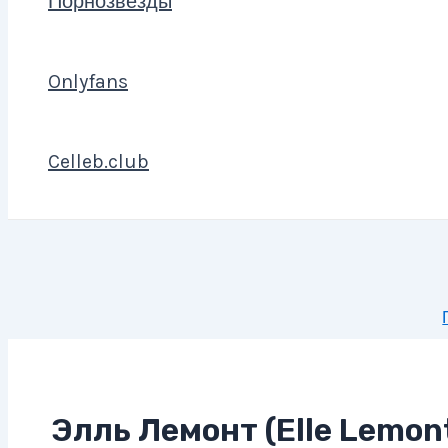
Порнозвезды
Onlyfans
Celleb.club
Элль Лемонт (Elle Lemon