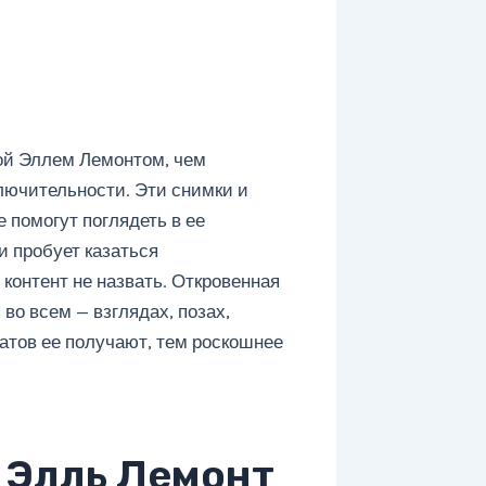
лой Эллем Лемонтом, чем
ключительности. Эти снимки и
 помогут поглядеть в ее
и пробует казаться
контент не назвать. Откровенная
 во всем — взглядах, позах,
атов ее получают, тем роскошнее
 Элль Лемонт