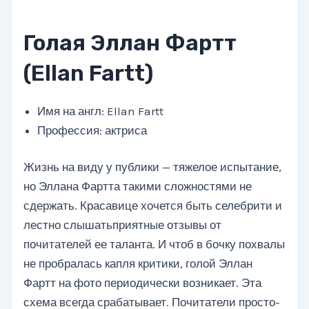
Голая Эллан Фартт
(Ellan Fartt)
Имя на англ: Ellan Fartt
Профессия: актриса
Жизнь на виду у публики — тяжелое испытание,
но Эллана Фартта такими сложностями не
сдержать. Красавице хочется быть селебрити и
лестно слышатьприятные отзывы от
почитателей ее таланта. И чтоб в бочку похвалы
не пробралась капля критики, голой Эллан
Фартт на фото периодически возникает. Эта
схема всегда срабатывает. Почитатели просто-