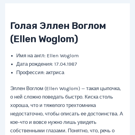
Голая Эллен Воглом
(Ellen Woglom)
Имя на англ: Ellen Woglom
Дата рождения: 17.04.1987
Профессия: актриса
Эллен Воглом (Ellen Woglom) — такая цыпочка,
о ней сложно поведать быстро. Киска столь
хороша, что и тяжелого трехтомника
недостаточно, чтобы описать ее достоинства. А
кое-что и вовсе нужно лишь увидеть
собственными глазами. Понятно, что, речь о