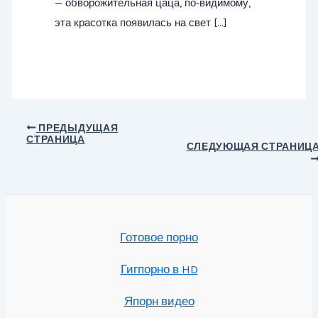
— обворожительная цаца, по-видимому,
эта красотка появилась на свет […]
Навигация
ПРЕДЫДУЩАЯ
СТРАНИЦА
по
СЛЕДУЮЩАЯ СТРАНИЦ
записям
Готовое порно
Гигпорно в HD
Япорн видео