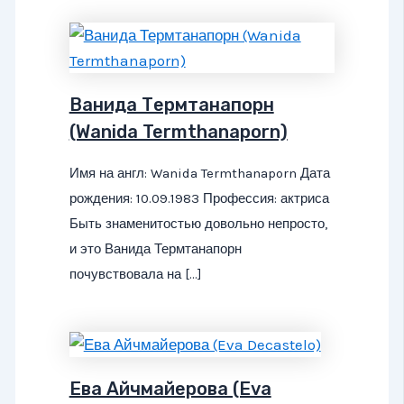
Ванида Термтанапорн
(Wanida Termthanaporn)
Имя на англ: Wanida Termthanaporn Дата
рождения: 10.09.1983 Профессия: актриса
Быть знаменитостью довольно непросто,
и это Ванида Термтанапорн
почувствовала на […]
Ева Айчмайерова (Eva