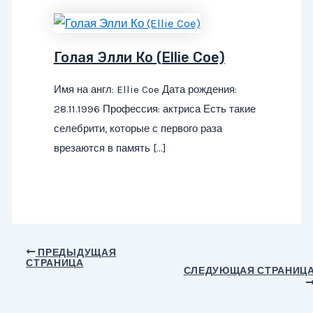
Голая Элли Ко (Ellie Coe)
Имя на англ: Ellie Coe Дата рождения:
28.11.1996 Профессия: актриса Есть такие
селебрити, которые с первого раза
врезаются в память […]
Навигация
ПРЕДЫДУЩАЯ
СТРАНИЦА
по
СЛЕДУЮЩАЯ СТРАНИЦ
записям