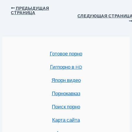
Навигация
ПРЕДЫДУЩАЯ
СТРАНИЦА
по
СЛЕДУЮЩАЯ СТРАНИЦ
записям
Готовое порно
Гигпорно в HD
Япорн видео
Порнокавказ
Поиск порно
Карта сайта