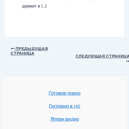
держит в […]
Навигация
ПРЕДЫДУЩАЯ
СТРАНИЦА
по
СЛЕДУЮЩАЯ СТРАНИЦ
записям
Готовое порно
Гигпорно в HD
Япорн видео