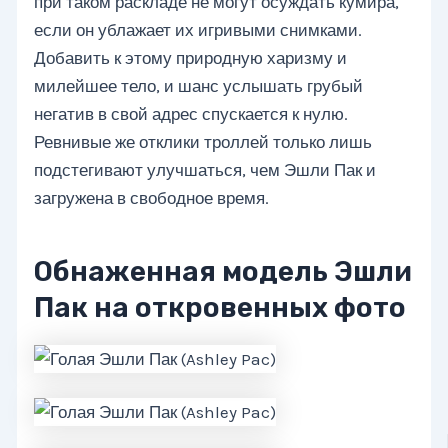
при таком раскладе не могут осуждать кумира,
если он ублажает их игривыми снимками.
Добавить к этому природную харизму и
милейшее тело, и шанс услышать грубый
негатив в свой адрес спускается к нулю.
Ревнивые же отклики троллей только лишь
подстегивают улучшаться, чем Эшли Пак и
загружена в свободное время.
Обнаженная модель Эшли
Пак на откровенных фото