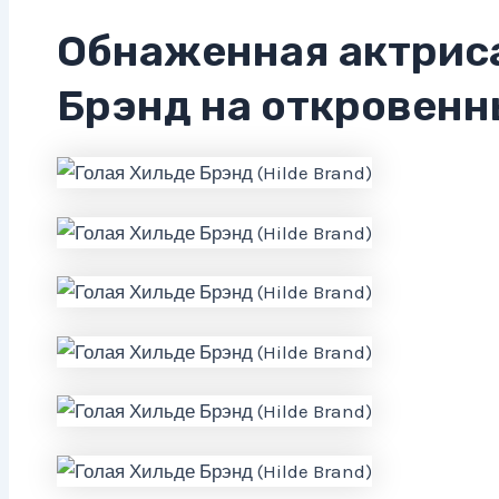
Обнаженная актрис
Брэнд на откровенн