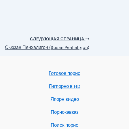
СЛЕДУЮЩАЯ СТРАНИЦА
Сьюзан Пенхалигон (Susan Penhaligon)
Готовое порно
Гигпорно в HD
Япорн видео
Порнокавказ
Поиск порно