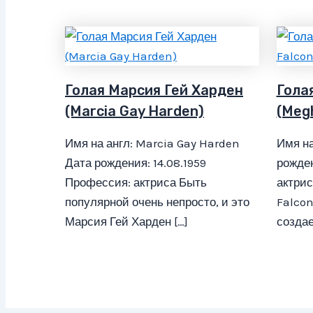
Голая Марсия Гей Харден
Гола
(Marcia Gay Harden)
(Meg
Имя на англ: Marcia Gay Harden
Имя на
Дата рождения: 14.08.1959
рожден
Профессия: актриса Быть
актри
популярной очень непросто, и это
Falcon
Марсия Гей Харден […]
создае