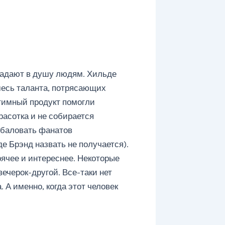
падают в душу людям. Хильде
смесь таланта, потрясающих
тимный продукт помогли
расотка и не собирается
т баловать фанатов
де Брэнд назвать не получается).
рячее и интереснее. Некоторые
ечерок-другой. Все-таки нет
 А именно, когда этот человек