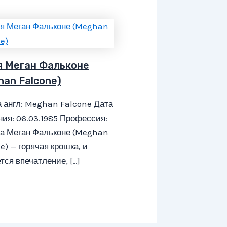
я Меган Фальконе
han Falcone)
 англ: Meghan Falcone Дата
ия: 06.03.1985 Профессия:
са Меган Фальконе (Meghan
e) — горячая крошка, и
тся впечатление, […]