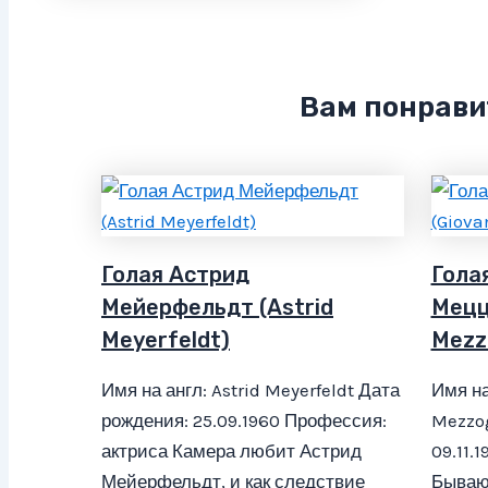
Вам понрави
Голая Астрид
Гола
Мейерфельдт (Astrid
Мецц
Meyerfeldt)
Mezz
Имя на англ: Astrid Meyerfeldt Дата
Имя на
рождения: 25.09.1960 Профессия:
Mezzog
актриса Камера любит Астрид
09.11.
Мейерфельдт, и как следствие
Бывают