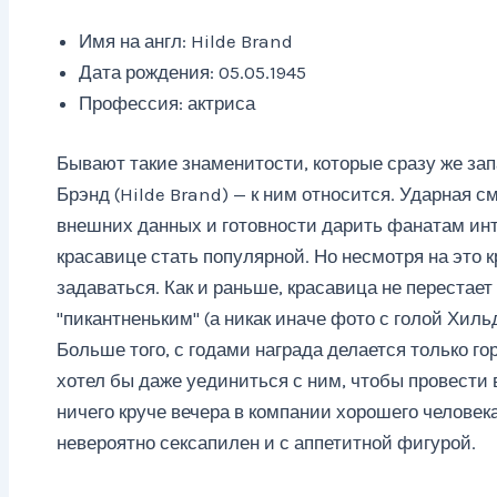
Имя на англ: Hilde Brand
Дата рождения: 05.05.1945
Профессия: актриса
Бывают такие знаменитости, которые сразу же за
Брэнд (Hilde Brand) — к ним относится. Ударная 
внешних данных и готовности дарить фанатам ин
красавице стать популярной. Но несмотря на это к
задаваться. Как и раньше, красавица не перестае
"пикантненьким" (а никак иначе фото с голой Хиль
Больше того, с годами награда делается только го
хотел бы даже уединиться с ним, чтобы провести в
ничего круче вечера в компании хорошего человека.
невероятно сексапилен и с аппетитной фигурой.