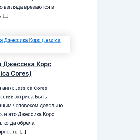
о взгляда врезаются в
 […]
я Джессика Корс
ica Cores)
 англ: Jessica Cores
ссия: актриса Быть
чным человеком довольно
, и это Джессика Корс
, когда обрела
рность. […]