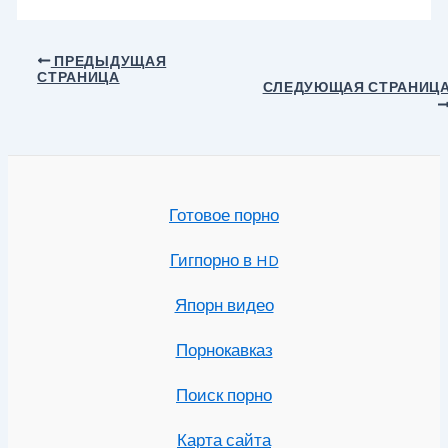
Навигация
ПРЕДЫДУЩАЯ
СТРАНИЦА
по
СЛЕДУЮЩАЯ СТРАНИЦ
записям
Готовое порно
Гигпорно в HD
Япорн видео
Порнокавказ
Поиск порно
Карта сайта