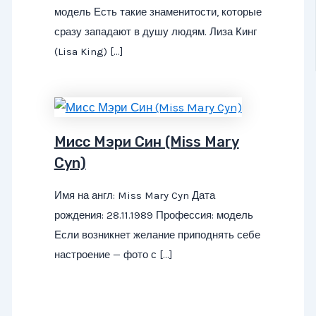
модель Есть такие знаменитости, которые
сразу западают в душу людям. Лиза Кинг
(Lisa King) […]
Мисс Мэри Син (Miss Mary
Cyn)
Имя на англ: Miss Mary Cyn Дата
рождения: 28.11.1989 Профессия: модель
Если возникнет желание приподнять себе
настроение — фото с […]