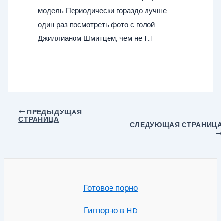
модель Периодически гораздо лучше
один раз посмотреть фото с голой
Джиллианом Шмитцем, чем не […]
Навигация
ПРЕДЫДУЩАЯ
СТРАНИЦА
по
СЛЕДУЮЩАЯ СТРАНИЦ
записям
Готовое порно
Гигпорно в HD