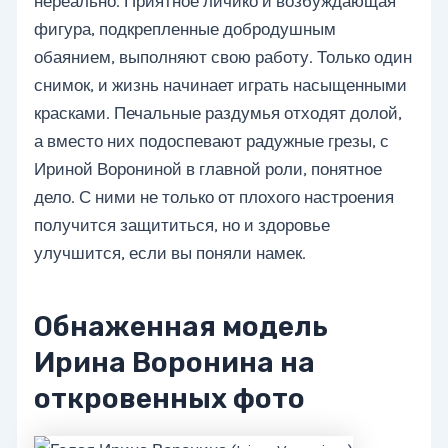
нереально. Приятное личико и возбуждающая
фигура, подкрепленные добродушным
обаянием, выполняют свою работу. Только один
снимок, и жизнь начинает играть насыщенными
красками. Печальные раздумья отходят долой,
а вместо них подоспевают радужные грезы, с
Ириной Ворониной в главной роли, понятное
дело. С ними не только от плохого настроения
получится защититься, но и здоровье
улучшится, если вы поняли намек.
Обнаженная модель
Ирина Воронина на
откровенных фото