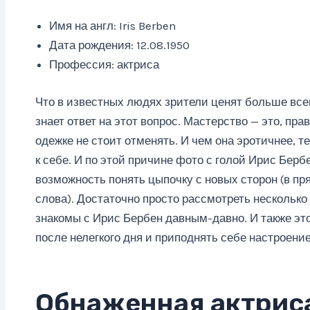
Имя на англ: Iris Berben
Дата рождения: 12.08.1950
Профессия: актриса
Что в известных людях зрители ценят больше все
знает ответ на этот вопрос. Мастерство — это, прав
одежке не стоит отменять. И чем она эротичнее, 
к себе. И по этой причине фото с голой Ирис Берб
возможность понять цыпочку с новых сторон (в п
слова). Достаточно просто рассмотреть несколько 
знакомы с Ирис Бербен давным-давно. И также эт
после нелегкого дня и приподнять себе настроение
Обнаженная актрис