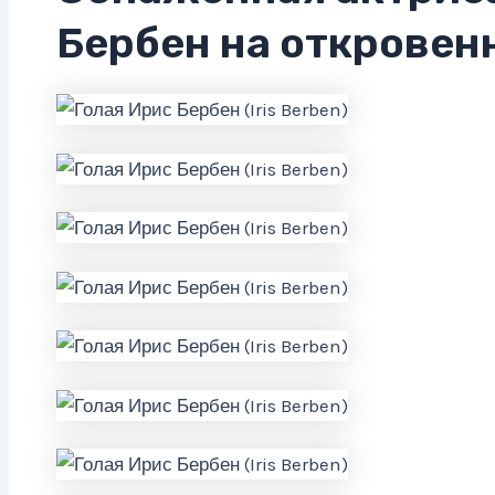
Бербен на откровен