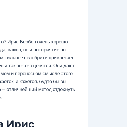
го? Ирис Бербен очень хорошо
да, важно, но и восприятие по
тем сильнее селебрити привлекает
ен и так высоко ценятся. Они дают
рямом и переносном смысле этого
фоток, и кажется, будто бы вы
о — отличнейший метод отдохнуть
.
а Ирис