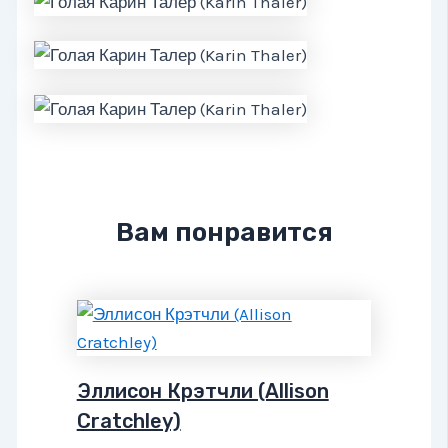
Вам понравится
Эллисон Крэтчли (Allison
Cratchley)