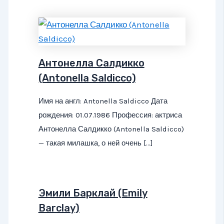
Антонелла Салдикко
(Antonella Saldicco)
Имя на англ: Antonella Saldicco Дата
рождения: 01.07.1986 Профессия: актриса
Антонелла Салдикко (Antonella Saldicco)
— такая милашка, о ней очень […]
Эмили Барклай (Emily
Barclay)