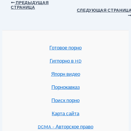
Навигация
ПРЕДЫДУЩАЯ
СТРАНИЦА
по
СЛЕДУЮЩАЯ СТРАНИЦ
записям
Готовое порно
Гигпорно в HD
Япорн видео
Порнокавказ
Поиск порно
Карта сайта
DCMA - Авторское право