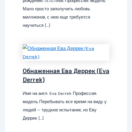
рождения: 15.10.1986 Профессия: модель
Мало просто заполучить любовь
миллионов, с нею еще требуется
научиться […]
Обнаженная Ева Деррек (Eva
Derrek)
Имя на англ: Eva Derrek Профессия:
модель Перебывать все время на виду у
людей — трудное испытание, но Еву
Деррек […]