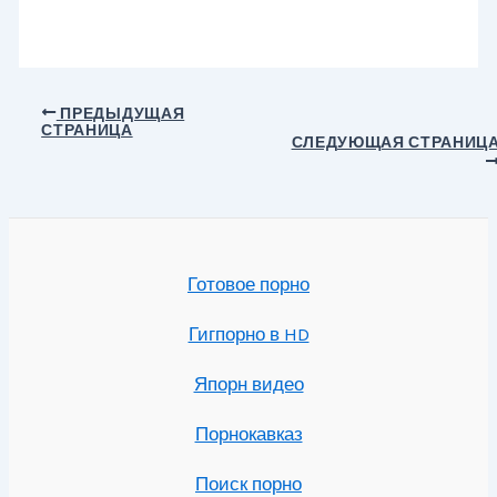
Навигация
ПРЕДЫДУЩАЯ
СТРАНИЦА
по
СЛЕДУЮЩАЯ СТРАНИЦ
записям
Готовое порно
Гигпорно в HD
Япорн видео
Порнокавказ
Поиск порно