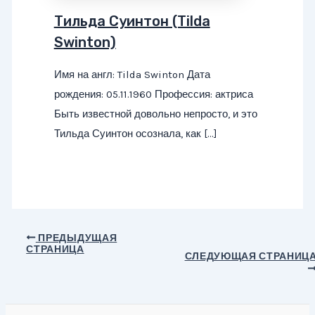
Тильда Суинтон (Tilda
Swinton)
Имя на англ: Tilda Swinton Дата
рождения: 05.11.1960 Профессия: актриса
Быть известной довольно непросто, и это
Тильда Суинтон осознала, как […]
Навигация
ПРЕДЫДУЩАЯ
СТРАНИЦА
по
СЛЕДУЮЩАЯ СТРАНИЦ
записям