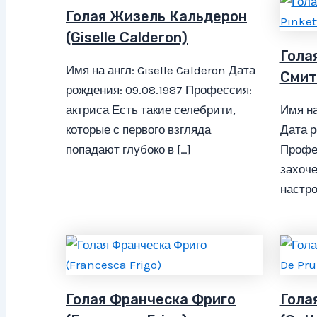
Голая Жизель Кальдерон
(Giselle Calderon)
Гола
Имя на англ: Giselle Calderon Дата
Смит
рождения: 09.08.1987 Профессия:
актриса Есть такие селебрити,
Имя на
которые с первого взгляда
Дата р
попадают глубоко в […]
Профе
захоче
настро
Голая Франческа Фриго
Гола