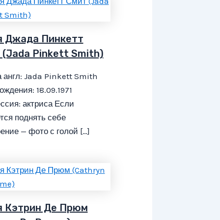
я Джада Пинкетт
 (Jada Pinkett Smith)
 англ: Jada Pinkett Smith
ождения: 18.09.1971
ссия: актриса Если
тся поднять себе
ение — фото с голой […]
я Кэтрин Де Прюм