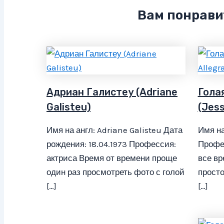
Вам понрави
Адриан Галистеу (Adriane
Гола
Galisteu)
(Jess
Имя на англ: Adriane Galisteu Дата
Имя на
рождения: 18.04.1973 Профессия:
Профе
актриса Время от времени проще
все вр
один раз просмотреть фото с голой
просто
[…]
[…]