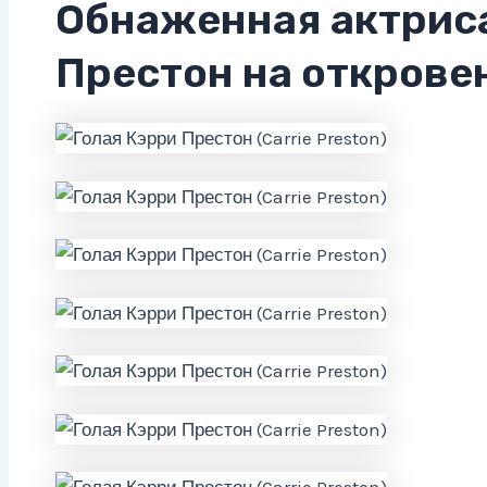
Обнаженная актрис
Престон на открове