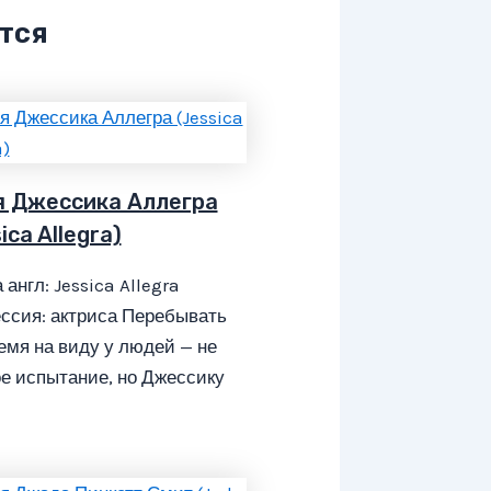
тся
я Джессика Аллегра
ica Allegra)
 англ: Jessica Allegra
ссия: актриса Перебывать
емя на виду у людей — не
е испытание, но Джессику