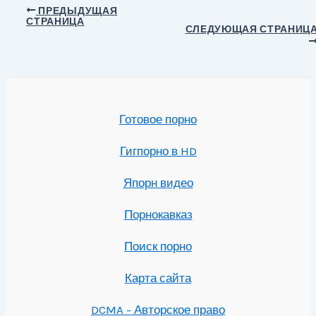
Навигация
ПРЕДЫДУЩАЯ
СТРАНИЦА
по
СЛЕДУЮЩАЯ СТРАНИЦ
записям
Готовое порно
Гигпорно в HD
Япорн видео
Порнокавказ
Поиск порно
Карта сайта
DCMA - Авторское право