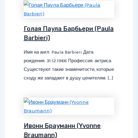
Голая Паула Барбьери (Paula
Barbieri)
Имя на англ: Paula Barbieri Дата
рождения: 31.12.1966 Профессия: актриса
Существуют такие знаменитости, которые
сходу же западают в душу ценителям. […]
Ивонн Брауманн (Yvonne
Braumann)